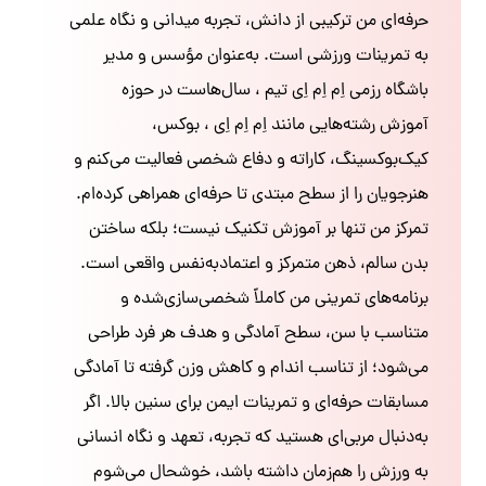
حرفه‌ای من ترکیبی از دانش، تجربه میدانی و نگاه علمی
به تمرینات ورزشی است. به‌عنوان مؤسس و مدیر
باشگاه رزمی اِم اِم اِی تیم ، سال‌هاست در حوزه
آموزش رشته‌هایی مانند اِم اِم اِی ، بوکس،
کیک‌بوکسینگ، کاراته و دفاع شخصی فعالیت می‌کنم و
هنرجویان را از سطح مبتدی تا حرفه‌ای همراهی کرده‌ام.
تمرکز من تنها بر آموزش تکنیک نیست؛ بلکه ساختن
بدن سالم، ذهن متمرکز و اعتمادبه‌نفس واقعی است.
برنامه‌های تمرینی من کاملاً شخصی‌سازی‌شده و
متناسب با سن، سطح آمادگی و هدف هر فرد طراحی
می‌شود؛ از تناسب اندام و کاهش وزن گرفته تا آمادگی
مسابقات حرفه‌ای و تمرینات ایمن برای سنین بالا. اگر
به‌دنبال مربی‌ای هستید که تجربه، تعهد و نگاه انسانی
به ورزش را هم‌زمان داشته باشد، خوشحال می‌شوم