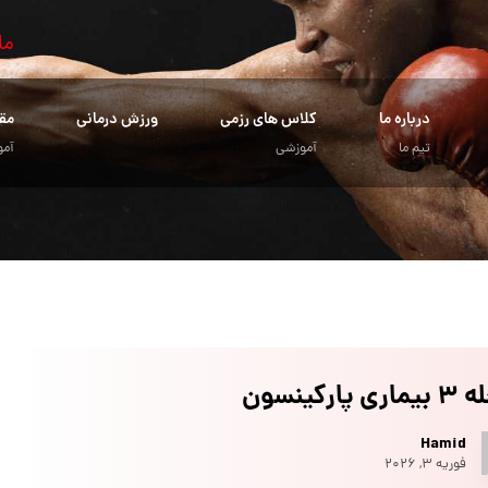
ما
درباره ما
کلاس های رزمی
ورزش درمانی
مق
تیم ما
آموزشی
آمو
 پارکینسون
Hamid
فوریه ۳, ۲۰۲۶