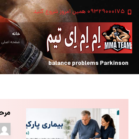
۰۹۳۲۹۰۰۰۱۷۵ همین امروز شروع کنید
خانه
صفحه اصلی
balance problems Parkinson
مرحله ۳ بیماری