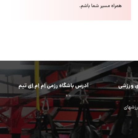
همراه مسیر شما باشم.
 ورزشی
آدرس باشگاه رزمی اِم اِم اِی تیم
رزشهای