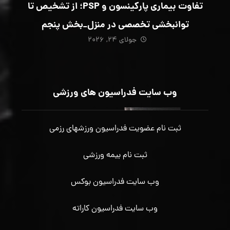
تفاوت بیماری پارکینسون و PSP؛ از تشخیص تا
توانبخشی تخصصی در منزل_بخش پنجم
جولای ۲۴, ۲۰۲۶
وب سایت فدراسیون های ورزشی
ثبت نام عضویت فدراسیون ورزشهای رزمی
ثبت نام بیمه ورزشی
وب سایت فدراسیون بوکس
وب سایت فدراسیون کاراته