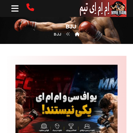
BJJ
BJJ