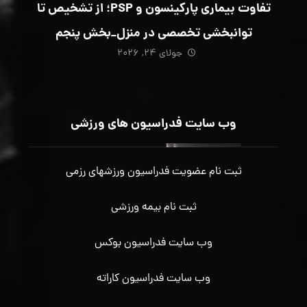
تفاوت بیماری پارکینسون و PSP؛ از تشخیص تا
توانبخشی تخصصی در منزل_بخش پنجم
جولای ۲۴, ۲۰۲۶
وب سایت فدراسیون های ورزشی
ثبت نام عضویت فدراسیون ورزشهای رزمی
ثبت نام بیمه ورزشی
وب سایت فدراسیون بوکس
وب سایت فدراسیون کاراته