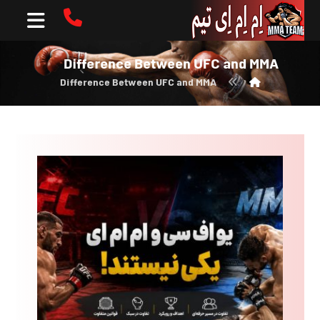
Difference Between UFC and MMA
Difference Between UFC and MMA