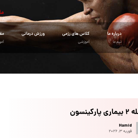
ما
درباره ما
کلاس های رزمی
ورزش درمانی
مق
تیم ما
آموزشی
آمو
 پارکینسون
Hamid
فوریه ۳, ۲۰۲۶