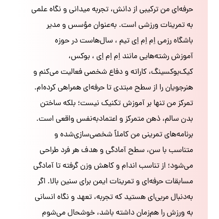
حرفه‌ای من ترکیبی از دانش، تجربه میدانی و نگاه علمی
به تمرینات ورزشی است. به‌عنوان مؤسس و مدیر
باشگاه رزمی اِم اِم اِی تیم ، سال‌هاست در حوزه
آموزش رشته‌هایی مانند اِم اِم اِی ، بوکس،
کیک‌بوکسینگ، کاراته و دفاع شخصی فعالیت می‌کنم و
هنرجویان را از سطح مبتدی تا حرفه‌ای همراهی کرده‌ام.
تمرکز من تنها بر آموزش تکنیک نیست؛ بلکه ساختن
بدن سالم، ذهن متمرکز و اعتمادبه‌نفس واقعی است.
برنامه‌های تمرینی من کاملاً شخصی‌سازی‌شده و
متناسب با سن، سطح آمادگی و هدف هر فرد طراحی
می‌شود؛ از تناسب اندام و کاهش وزن گرفته تا آمادگی
مسابقات حرفه‌ای و تمرینات ایمن برای سنین بالا. اگر
به‌دنبال مربی‌ای هستید که تجربه، تعهد و نگاه انسانی
به ورزش را هم‌زمان داشته باشد، خوشحال می‌شوم