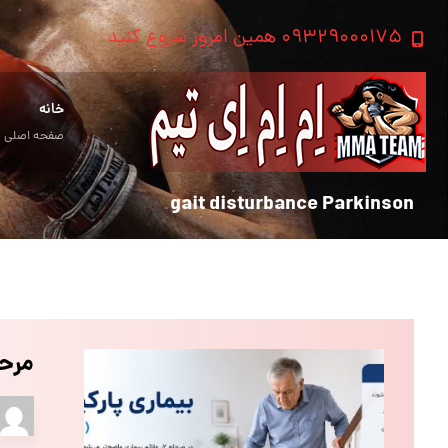
۰۹۳۲۹۰۰۰۱۷۵ همین امروز شروع کنید
خانه
صفحه اصلی
gait disturbance Parkinson
مرحله ۲ بیماری