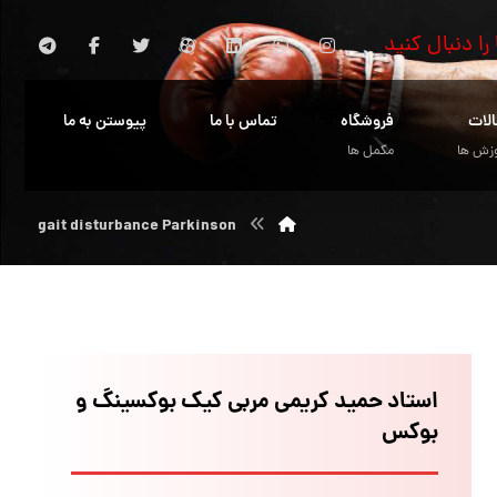
 را دنبال کنید
الات
فروشگاه
تماس با ما
پیوستن به ما
زش ها
مکمل ها
gait disturbance Parkinson
استاد حمید کریمی مربی کیک بوکسینگ و
بوکس