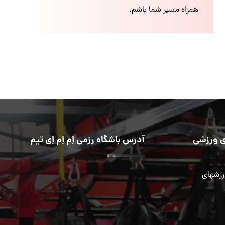
همراه مسیر شما باشم.
 ورزشی
آدرس باشگاه رزمی اِم اِم اِی تیم
رزشهای