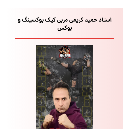
استاد حمید کریمی مربی کیک بوکسینگ و
بوکس