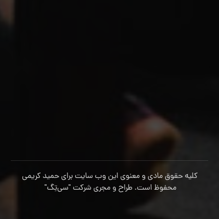
کلیه حقوق مادی و معنوی این وب سایت برای حمید کریمی
محفوظ است. طراح و مجری شرکت
"سی‌تِگ"