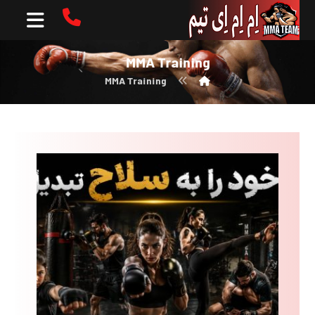
MMA Training
MMA Training