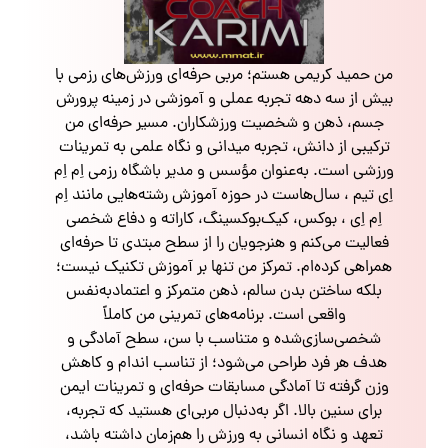
من حمید کریمی هستم؛ مربی حرفه‌ای ورزش‌های رزمی با
بیش از سه دهه تجربه عملی و آموزشی در زمینه پرورش
جسم، ذهن و شخصیت ورزشکاران. مسیر حرفه‌ای من
ترکیبی از دانش، تجربه میدانی و نگاه علمی به تمرینات
ورزشی است. به‌عنوان مؤسس و مدیر باشگاه رزمی اِم اِم
اِی تیم ، سال‌هاست در حوزه آموزش رشته‌هایی مانند اِم
اِم اِی ، بوکس، کیک‌بوکسینگ، کاراته و دفاع شخصی
فعالیت می‌کنم و هنرجویان را از سطح مبتدی تا حرفه‌ای
همراهی کرده‌ام. تمرکز من تنها بر آموزش تکنیک نیست؛
بلکه ساختن بدن سالم، ذهن متمرکز و اعتمادبه‌نفس
واقعی است. برنامه‌های تمرینی من کاملاً
شخصی‌سازی‌شده و متناسب با سن، سطح آمادگی و
هدف هر فرد طراحی می‌شود؛ از تناسب اندام و کاهش
وزن گرفته تا آمادگی مسابقات حرفه‌ای و تمرینات ایمن
برای سنین بالا. اگر به‌دنبال مربی‌ای هستید که تجربه،
تعهد و نگاه انسانی به ورزش را هم‌زمان داشته باشد،